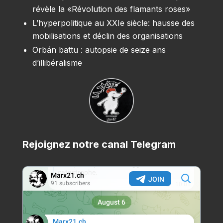
révèle la «Révolution des flamants roses»
L’hyperpolitique au XXIe siècle: hausse des
mobilisations et déclin des organisations
Orbán battu : autopsie de seize ans
d’illibéralisme
Rejoignez notre canal Telegram