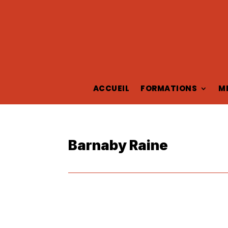
ACCUEIL
FORMATIONS
M
Barnaby Raine