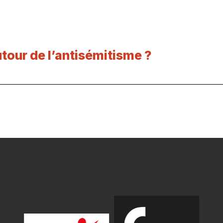
tour de l’antisémitisme ?