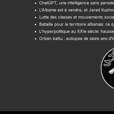
ChatGPT, une intelligence sans pensée
L’Albanie est à vendre, et Jared Kush
Lutte des classes et mouvements soci
Bataille pour le territoire albanais: c
L’hyperpolitique au XXIe siècle: hausse
Orbán battu : autopsie de seize ans d’il