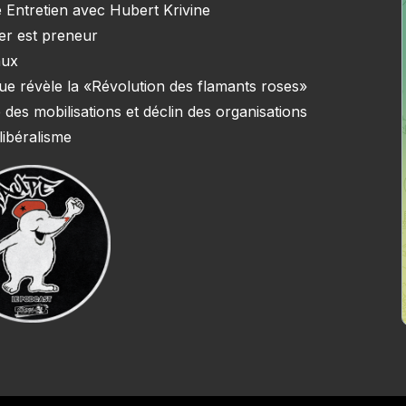
 Entretien avec Hubert Krivine
ner est preneur
aux
e que révèle la «Révolution des flamants roses»
 des mobilisations et déclin des organisations
libéralisme