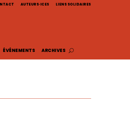
NTACT
AUTEURS·ICES
LIENS SOLIDAIRES
ÉVÉNEMENTS
ARCHIVES