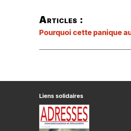
Articles :
Pourquoi cette panique au
Liens solidaires