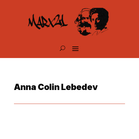
Anna Colin Lebedev