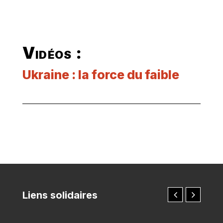
Vidéos :
Ukraine : la force du faible
Liens solidaires