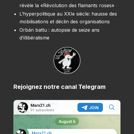
révèle la «Révolution des flamants roses»
L’hyperpolitique au XXIe siècle: hausse des
mobilisations et déclin des organisations
Orbán battu : autopsie de seize ans
d’illibéralisme
Rejoignez notre canal Telegram