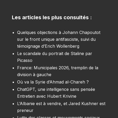
Les articles les plus consultés :
Quelques objections à Johann Chapoutot
sur le front unique antifasciste, suivi du
témoignage d’Erich Wollenberg
Le scandale du portrait de Staline par
Picasso
France: Municipales 2026, tremplin de la
division à gauche
Où va la Syrie d’Ahmad al-Chareh ?
ChatGPT, une intelligence sans pensée
Entretien avec Hubert Krivine
L’Albanie est à vendre, et Jared Kushner est
preneur
Lutte des classes et mouvements sociaux