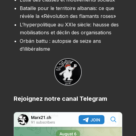
Bataille pour le territoire albanais: ce que
révèle la «Révolution des flamants roses»
L’hyperpolitique au XXIe siècle: hausse des
mobilisations et déclin des organisations
Orbán battu : autopsie de seize ans
d’illibéralisme
Rejoignez notre canal Telegram