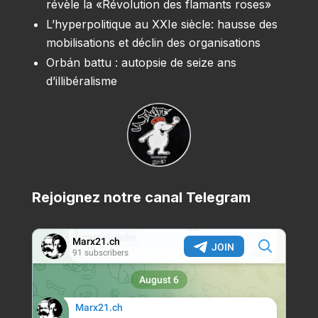
révèle la «Révolution des flamants roses»
L’hyperpolitique au XXIe siècle: hausse des
mobilisations et déclin des organisations
Orbán battu : autopsie de seize ans
d’illibéralisme
Rejoignez notre canal Telegram