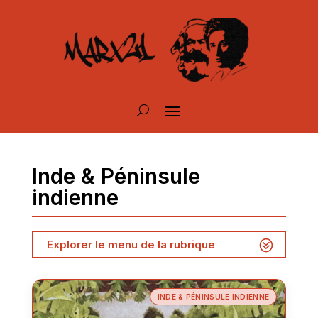
Inde & Péninsule
indienne
Explorer le menu de la rubrique
INDE & PÉNINSULE INDIENNE