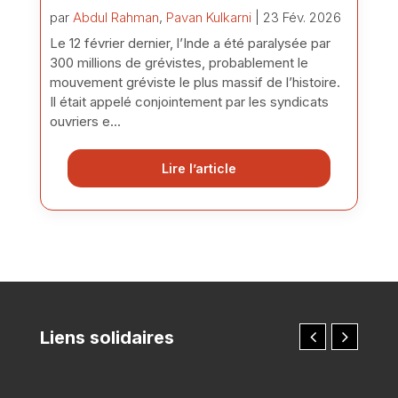
par
Abdul Rahman
,
Pavan Kulkarni
| 23 Fév. 2026
Le 12 février dernier, l’Inde a été paralysée par
300 millions de grévistes, probablement le
mouvement gréviste le plus massif de l’histoire.
Il était appelé conjointement par les syndicats
ouvriers e...
Lire l’article
Liens solidaires