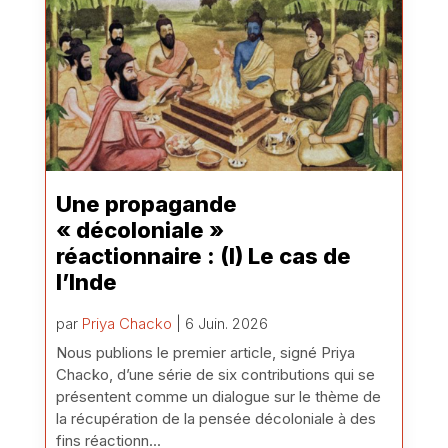
Une propagande
« décoloniale »
réactionnaire : (I) Le cas de
l’Inde
par
Priya Chacko
| 6 Juin. 2026
Nous publions le premier article, signé Priya
Chacko, d’une série de six contributions qui se
présentent comme un dialogue sur le thème de
la récupération de la pensée décoloniale à des
fins réactionn...