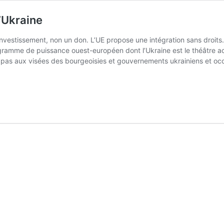
l’Ukraine
 investissement, non un don. L’UE propose une intégration sans droits.
amme de puissance ouest-européen dont l’Ukraine est le théâtre actuel
nt pas aux visées des bourgeoisies et gouvernements ukrainiens et occ