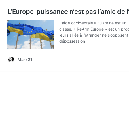
L’Europe-puissance n’est pas l’amie de 
L’aide occidentale à l’Ukraine est un
classe. « ReArm Europe » est un progr
leurs alliés à l’étranger ne s’oppose
dépossession
Marx21